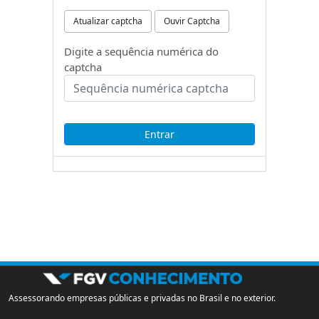
Atualizar captcha
Ouvir Captcha
Digite a sequência numérica do
captcha
Assessorando empresas públicas e privadas no Brasil e no exterior.