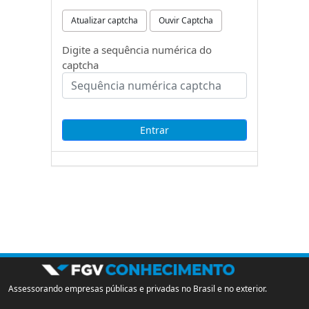
Atualizar captcha
Ouvir Captcha
Digite a sequência numérica do
captcha
Assessorando empresas públicas e privadas no Brasil e no exterior.