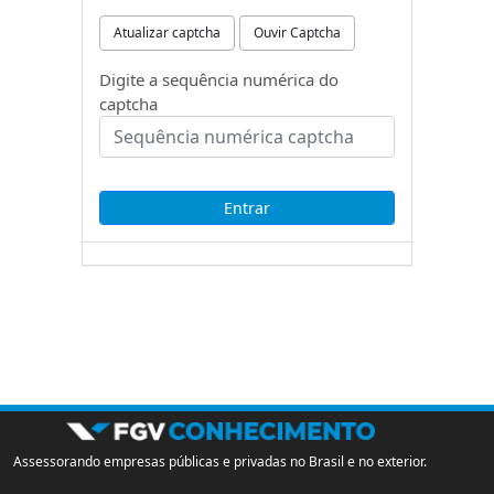
Atualizar captcha
Ouvir Captcha
Digite a sequência numérica do
captcha
Assessorando empresas públicas e privadas no Brasil e no exterior.