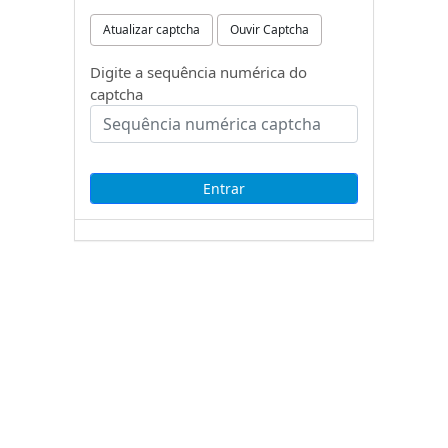
Atualizar captcha
Ouvir Captcha
Digite a sequência numérica do
captcha