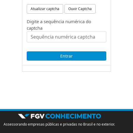
Atualizar captcha
Ouvir Captcha
Digite a sequência numérica do
captcha
Assessorando empresas públicas e privadas no Brasil e no exterior.