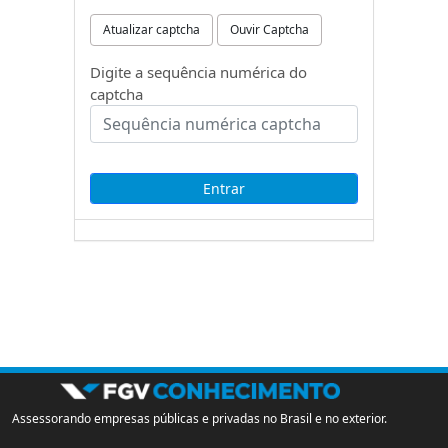
Atualizar captcha
Ouvir Captcha
Digite a sequência numérica do
captcha
Assessorando empresas públicas e privadas no Brasil e no exterior.