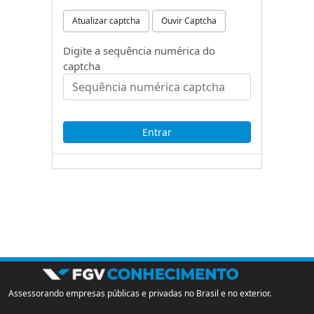
Atualizar captcha
Ouvir Captcha
Digite a sequência numérica do
captcha
Assessorando empresas públicas e privadas no Brasil e no exterior.