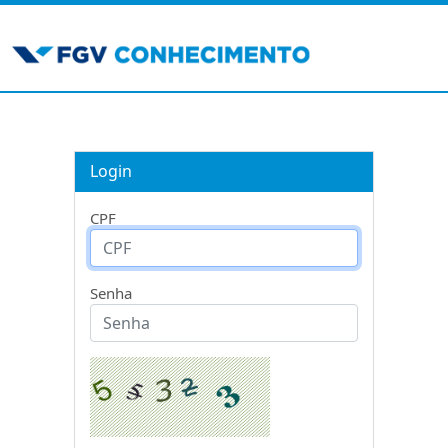
Login
CPF
Senha