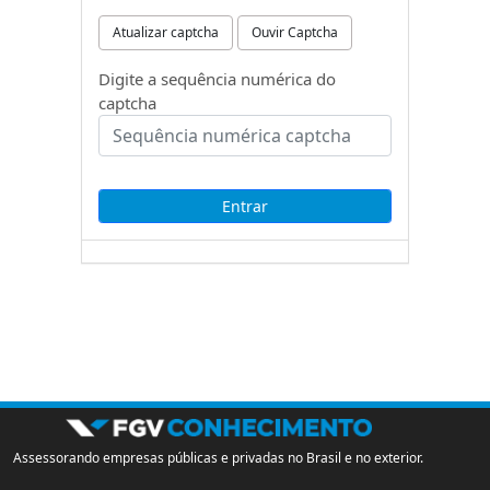
Atualizar captcha
Ouvir Captcha
Digite a sequência numérica do
captcha
Assessorando empresas públicas e privadas no Brasil e no exterior.