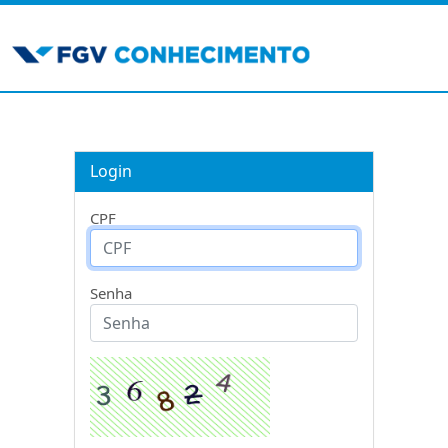
Login
CPF
Senha