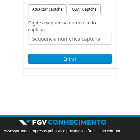
Atualizar captcha
Ouvir Captcha
Digite a sequência numérica do
captcha
Assessorando empresas públicas e privadas no Brasil e no exterior.