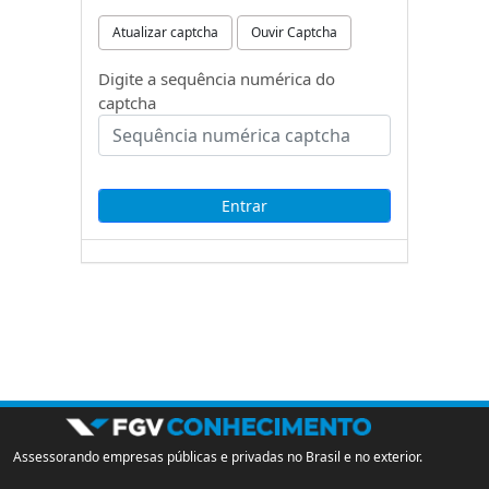
Atualizar captcha
Ouvir Captcha
Digite a sequência numérica do
captcha
Assessorando empresas públicas e privadas no Brasil e no exterior.