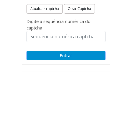
Atualizar captcha
Ouvir Captcha
Digite a sequência numérica do
captcha