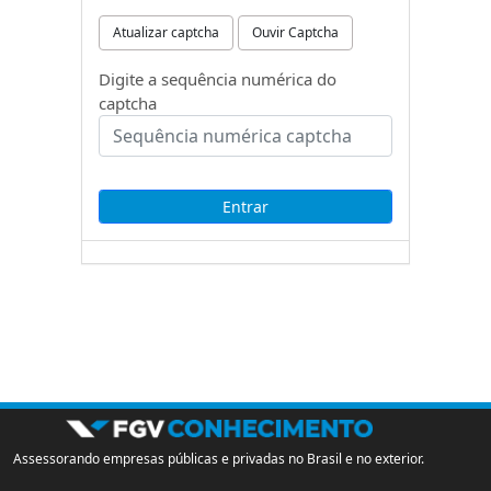
Atualizar captcha
Ouvir Captcha
Digite a sequência numérica do
captcha
Assessorando empresas públicas e privadas no Brasil e no exterior.