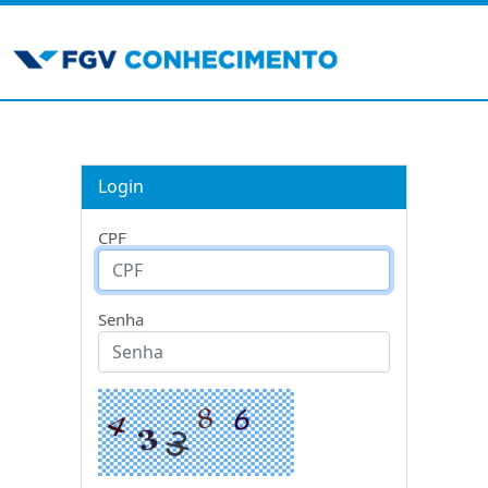
Login
CPF
Senha