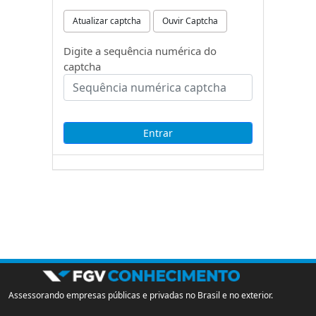
Atualizar captcha
Ouvir Captcha
Digite a sequência numérica do
captcha
Assessorando empresas públicas e privadas no Brasil e no exterior.