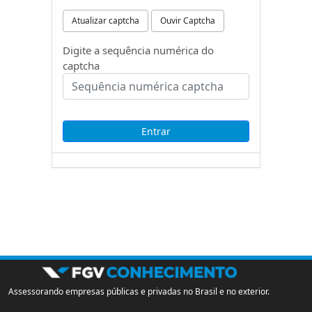
Atualizar captcha
Ouvir Captcha
Digite a sequência numérica do
captcha
Assessorando empresas públicas e privadas no Brasil e no exterior.