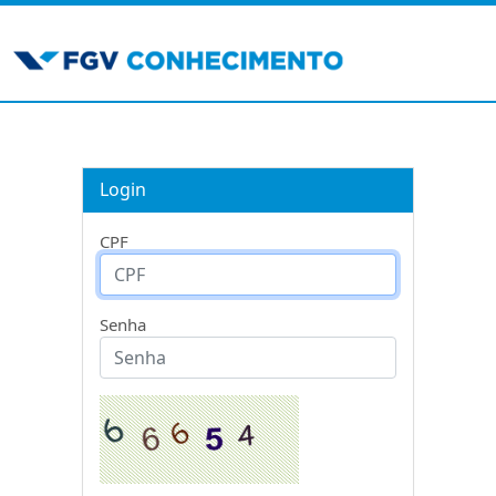
Login
CPF
Senha