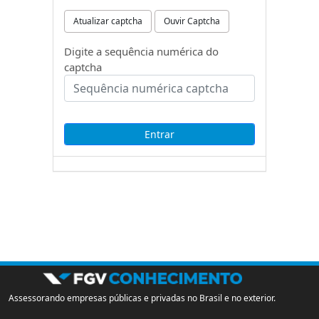
Atualizar captcha
Ouvir Captcha
Digite a sequência numérica do
captcha
Assessorando empresas públicas e privadas no Brasil e no exterior.