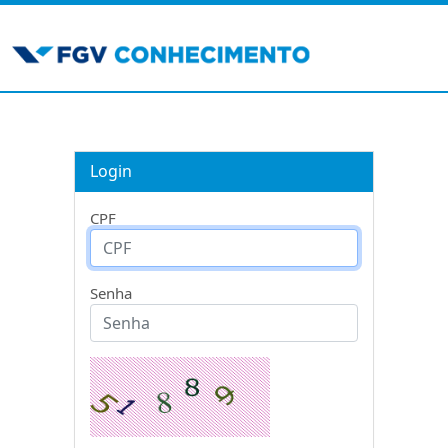
Login
CPF
Senha