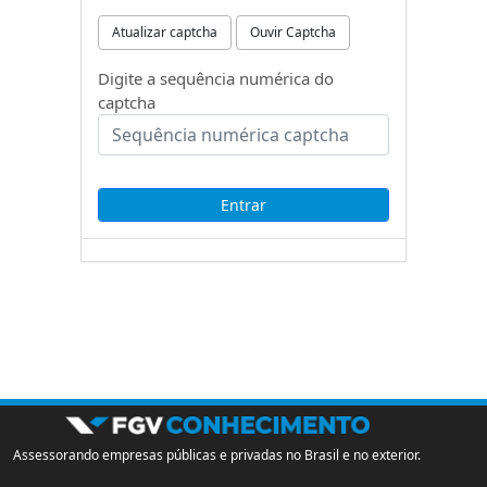
Atualizar captcha
Ouvir Captcha
Digite a sequência numérica do
captcha
Assessorando empresas públicas e privadas no Brasil e no exterior.