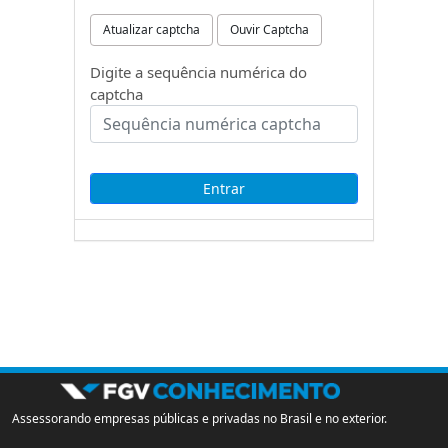
Atualizar captcha
Ouvir Captcha
Digite a sequência numérica do
captcha
Assessorando empresas públicas e privadas no Brasil e no exterior.