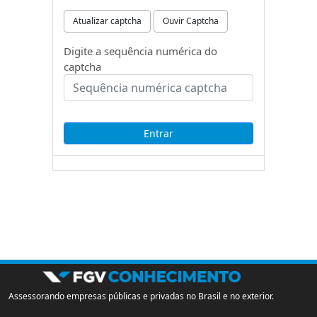
Atualizar captcha
Ouvir Captcha
Digite a sequência numérica do
captcha
Assessorando empresas públicas e privadas no Brasil e no exterior.