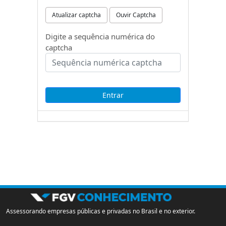
Atualizar captcha
Ouvir Captcha
Digite a sequência numérica do
captcha
Assessorando empresas públicas e privadas no Brasil e no exterior.