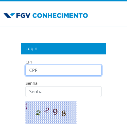
Login
CPF
Senha