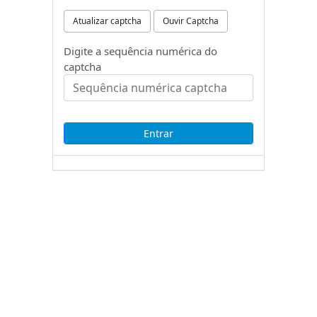
Atualizar captcha
Ouvir Captcha
Digite a sequência numérica do
captcha