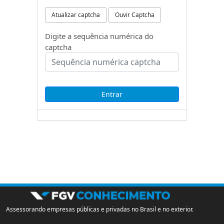
Atualizar captcha
Ouvir Captcha
Digite a sequência numérica do
captcha
Assessorando empresas públicas e privadas no Brasil e no exterior.