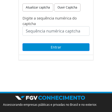
Atualizar captcha
Ouvir Captcha
Digite a sequência numérica do
captcha
Assessorando empresas públicas e privadas no Brasil e no exterior.