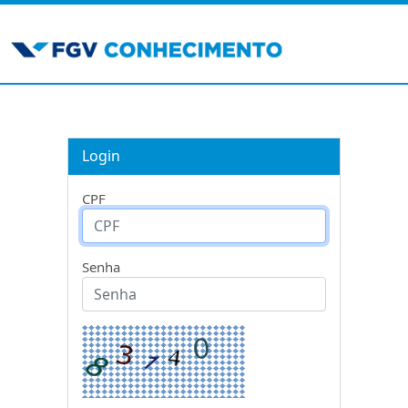
Login
CPF
Senha