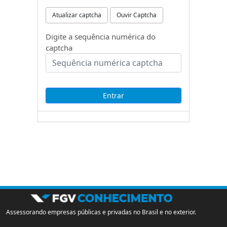
Atualizar captcha
Ouvir Captcha
Digite a sequência numérica do
captcha
Assessorando empresas públicas e privadas no Brasil e no exterior.