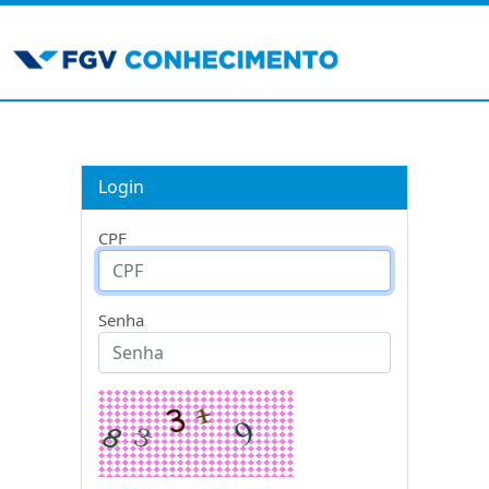
Login
CPF
Senha