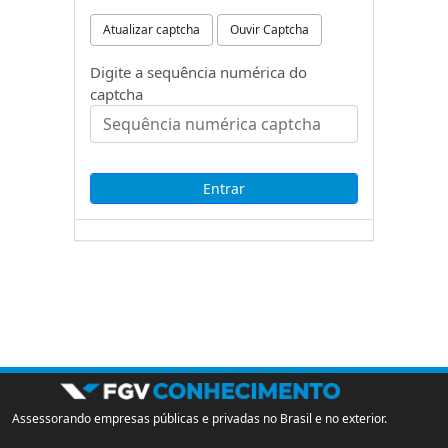
Atualizar captcha
Ouvir Captcha
Digite a sequência numérica do
captcha
Assessorando empresas públicas e privadas no Brasil e no exterior.