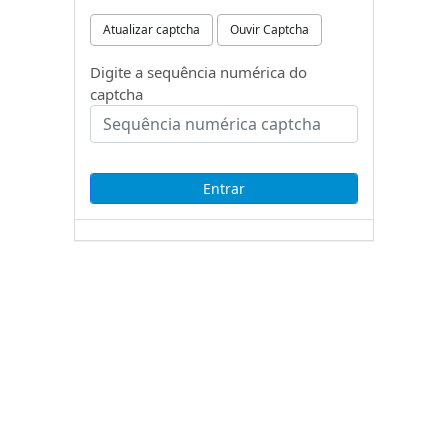
Atualizar captcha
Ouvir Captcha
Digite a sequência numérica do
captcha