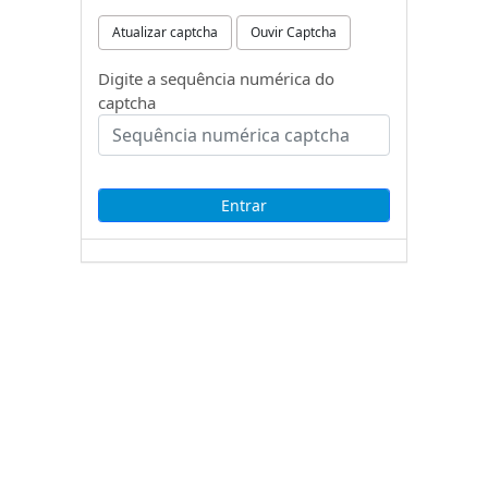
Atualizar captcha
Ouvir Captcha
Digite a sequência numérica do
captcha