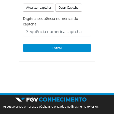
Atualizar captcha
Ouvir Captcha
Digite a sequência numérica do
captcha
Assessorando empresas públicas e privadas no Brasil e no exterior.