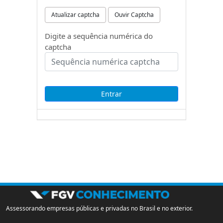
Atualizar captcha
Ouvir Captcha
Digite a sequência numérica do
captcha
Assessorando empresas públicas e privadas no Brasil e no exterior.