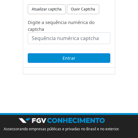
Atualizar captcha
Ouvir Captcha
Digite a sequência numérica do
captcha
Assessorando empresas públicas e privadas no Brasil e no exterior.