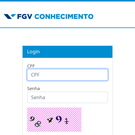
Login
CPF
Senha