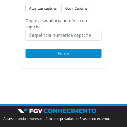
Atualizar captcha
Ouvir Captcha
Digite a sequência numérica do
captcha
Assessorando empresas públicas e privadas no Brasil e no exterior.