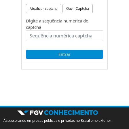
Atualizar captcha
Ouvir Captcha
Digite a sequência numérica do
captcha
Assessorando empresas públicas e privadas no Brasil e no exterior.