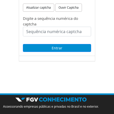
Atualizar captcha
Ouvir Captcha
Digite a sequência numérica do
captcha
Assessorando empresas públicas e privadas no Brasil e no exterior.