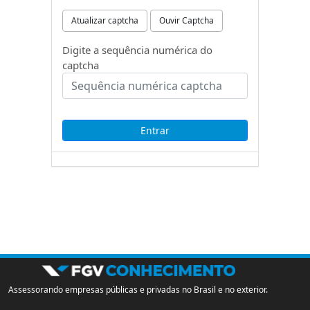
Atualizar captcha
Ouvir Captcha
Digite a sequência numérica do
captcha
Assessorando empresas públicas e privadas no Brasil e no exterior.