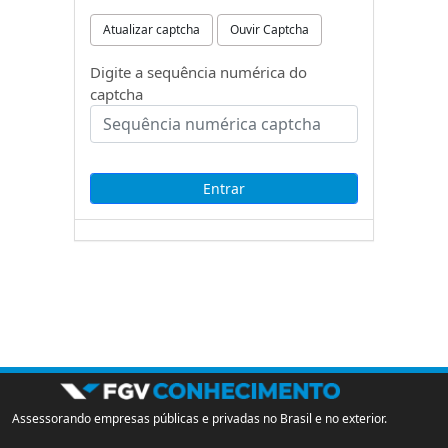
Atualizar captcha
Ouvir Captcha
Digite a sequência numérica do
captcha
Assessorando empresas públicas e privadas no Brasil e no exterior.