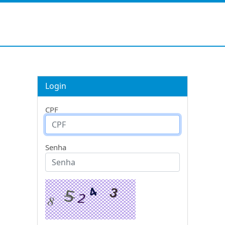
Login
CPF
Senha