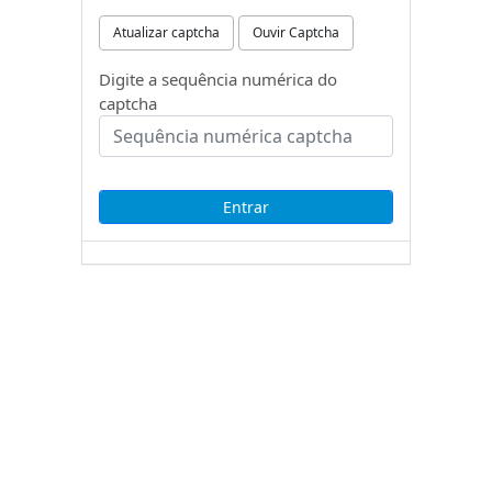
Atualizar captcha
Ouvir Captcha
Digite a sequência numérica do
captcha