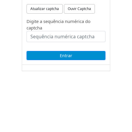
Atualizar captcha
Ouvir Captcha
Digite a sequência numérica do
captcha