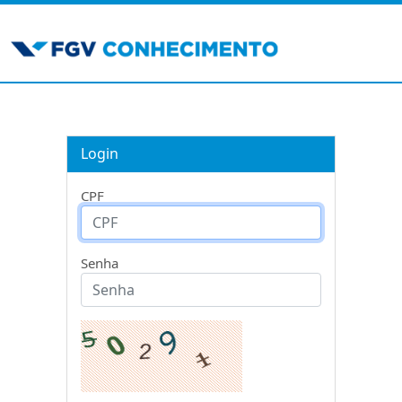
Login
CPF
Senha