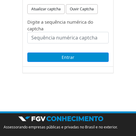
Atualizar captcha
Ouvir Captcha
Digite a sequência numérica do
captcha
Assessorando empresas públicas e privadas no Brasil e no exterior.