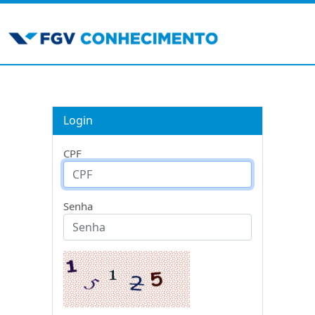
Login
CPF
Senha