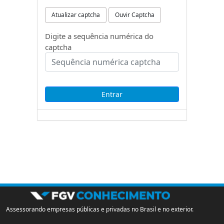
Atualizar captcha
Ouvir Captcha
Digite a sequência numérica do
captcha
Assessorando empresas públicas e privadas no Brasil e no exterior.