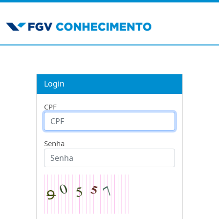
Login
CPF
Senha