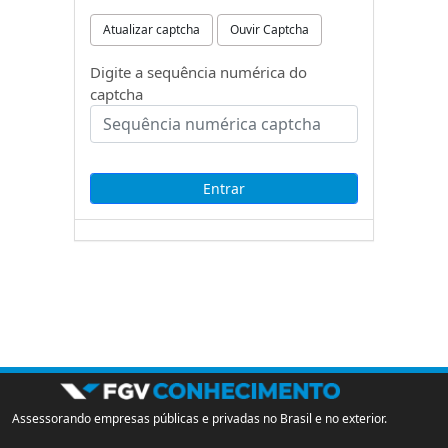
Atualizar captcha
Ouvir Captcha
Digite a sequência numérica do
captcha
Assessorando empresas públicas e privadas no Brasil e no exterior.