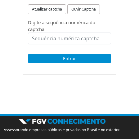
Atualizar captcha
Ouvir Captcha
Digite a sequência numérica do
captcha
Assessorando empresas públicas e privadas no Brasil e no exterior.