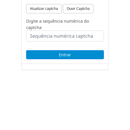
Atualizar captcha
Ouvir Captcha
Digite a sequência numérica do
captcha