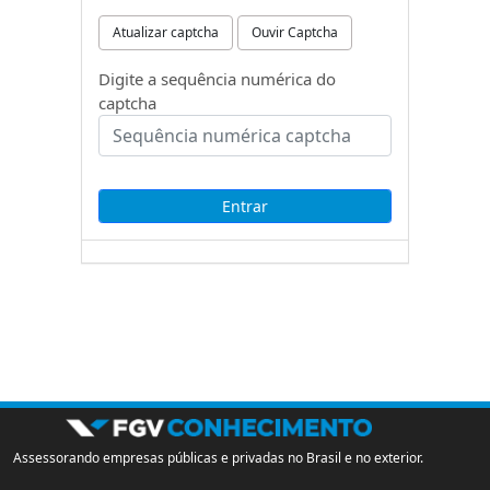
Atualizar captcha
Ouvir Captcha
Digite a sequência numérica do
captcha
Assessorando empresas públicas e privadas no Brasil e no exterior.