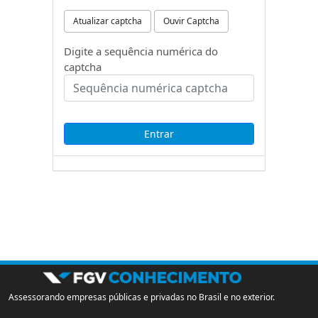
Atualizar captcha
Ouvir Captcha
Digite a sequência numérica do
captcha
Assessorando empresas públicas e privadas no Brasil e no exterior.