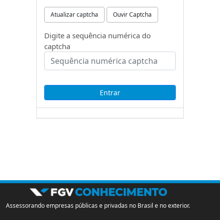
Atualizar captcha
Ouvir Captcha
Digite a sequência numérica do
captcha
Assessorando empresas públicas e privadas no Brasil e no exterior.