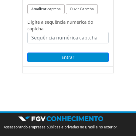
Atualizar captcha
Ouvir Captcha
Digite a sequência numérica do
captcha
Assessorando empresas públicas e privadas no Brasil e no exterior.