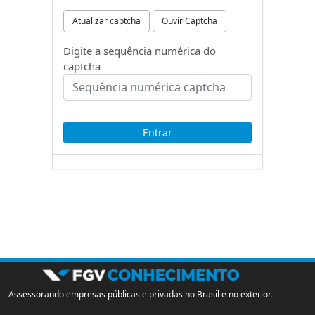
Atualizar captcha
Ouvir Captcha
Digite a sequência numérica do
captcha
Assessorando empresas públicas e privadas no Brasil e no exterior.