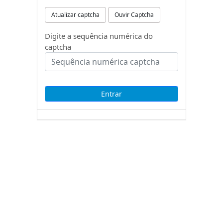
Atualizar captcha
Ouvir Captcha
Digite a sequência numérica do
captcha