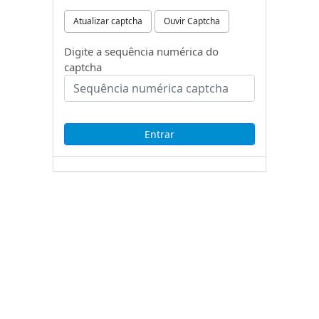
Atualizar captcha
Ouvir Captcha
Digite a sequência numérica do
captcha