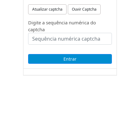
Atualizar captcha
Ouvir Captcha
Digite a sequência numérica do
captcha