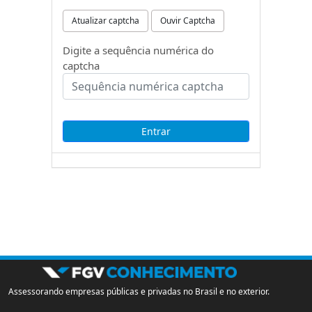
Atualizar captcha
Ouvir Captcha
Digite a sequência numérica do
captcha
Assessorando empresas públicas e privadas no Brasil e no exterior.